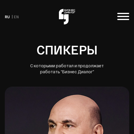
RU
EN
СПИКЕРЫ
С которыми работал и продолжает
работать “Бизнес Диалог”